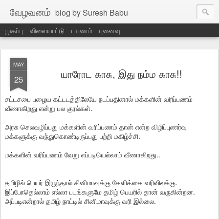
வேழவனம்
blog by Suresh Babu
முகப்பு
விளையாட்டு
பயணம்
புனைவு
MAY
யாரோட காசு, இது நம்ம காசு!!
25
சட்டசபை பழைய கட்டடத்திலேயே நடப்பதினால் மக்களின் வரிப்பணம்
வீணாகிறது என்று பல குரல்கள்.
அரசு செலவழிப்பது மக்களின் வரிப்பணம் தான் என்ற விழிப்புணர்வு
மக்களுக்கு வந்துகொண்டிருப்பது பற்றி மகிழ்ச்சி.
மக்களின் வரிப்பணம் வேறு எப்படியெல்லாம் வீணாகிறது..
தமிழில் பெயர் இருந்தால் சினிமாவுக்கு கேளிக்கை வரிவிலக்கு.
இப்போதெல்லாம் எல்லா படங்களுமே தமிழ் பெயரில் தான் வருகின்றன.
அப்படிஎன்றால் தமிழ் நாட்டில் சினிமாவுக்கு வரி இல்லை.