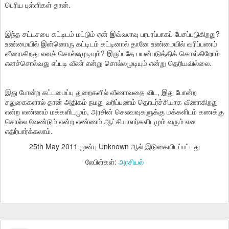
பெரிய புள்ளிகள் தான்.
இந்த சட்டசபை கட்டிடம் மட்டும் ஏன் இவ்வளவு பரபரப்பாகப் பேசப்படுகிறது?
உண்மையில் இன்னொரு கட்டிடம் கட்டினால் தானே உண்மையில் வரிப்பணம்
வீணாகிறது எனச் சொல்லமுடியும்? இருப்பதே பயன்படுத்திக் கொள்கிறோம்
எனச்சொல்வது எப்படி வீண் என்று சொல்லமுடியும் என்று தெரியவில்லை.
இது போன்ற கட்டமைப்பு துறைகளில் வீணாவதை விட, இது போன்ற
சலுகைகளால் தான் அதிகம் நமது வரிப்பணம் தொடர்ச்சியாக வீணாகிறது
என்ற எண்ணம் மக்களிடமும், அரசின் செலவவுகளுக்கு மக்களிடம் கணக்கு
சொல்ல வேண்டும் என்ற எண்ணம் ஆட்சியாளர்களிடமும் வரும் என
எதிர்பார்க்கலாம்.
25th May 2011
முன்பு Unknown ஆல் இடுகையிடப்பட்டது
லேபிள்கள்:
அரசியல்