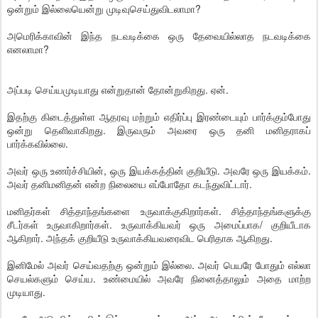
ஒன்றும் இல்லையென்று முடிவுசெய்துவிடலாமா?
அமெரிக்காவின் இந்த நடவடிக்கை ஒரு தேவையில்லாத நடவடிக்கை
எனலாமா?
அப்படி செய்யமுடியாது என்றுதான் தோன்றுகிறது. ஏன்.
இதற்கு கிடைத்துள்ள ஆதரவு மற்றும் எதிர்ப்பு இரண்டையும் பார்க்கும்போது
ஒன்று தெளிவாகிறது. இருவரும் அவரை ஒரு தனி மனிதராகப்
பார்க்கவில்லை.
அவர் ஒரு உணர்ச்சியின், ஒரு இயக்கத்தின் குறியீடு. அவரே ஒரு இயக்கம்.
அவர் தனிமனிதன் என்ற நிலையை எப்போதோ கடந்துவிட்டார்.
மனிதர்கள் சித்தாந்தங்களை உருவாக்குகிறார்கள். சித்தாந்தங்களுக்கு
சீடர்கள் உருவாகிறார்கள். உருவாக்கியவர் ஒரு அமைப்பாக/ குறியீடாக
ஆகிறார். அந்தக் குறியீடு உருவாக்கியவரைவிட பெரிதாக ஆகிறது.
இனிமேல் அவர் செய்வதற்கு ஒன்றும் இல்லை. அவர் பெயரே போதும் எல்லா
செயல்களும் செய்ய. உண்மையில் அவரே நினைத்தாலும் அதை மாற்ற
முடியாது.