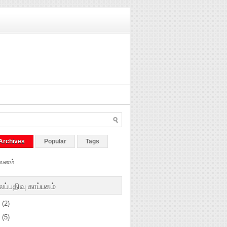
Archives
Popular
Tags
வனம்
ப்பதிவு காப்பகம்
5
(2)
4
(5)