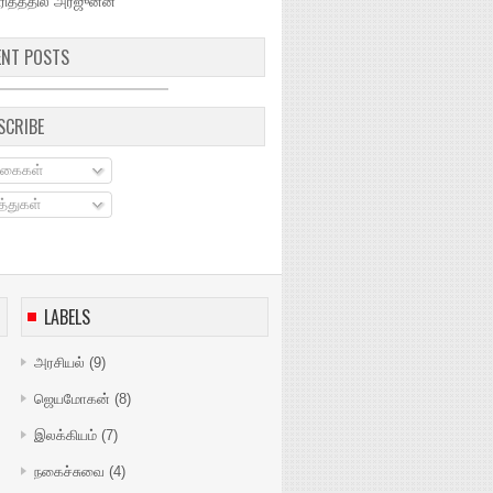
ரிதத்தில் அர்ஜுனன்
ENT POSTS
SCRIBE
கைகள்
்துகள்
LABELS
அரசியல்
(9)
ஜெயமோகன்
(8)
இலக்கியம்
(7)
நகைச்சுவை
(4)