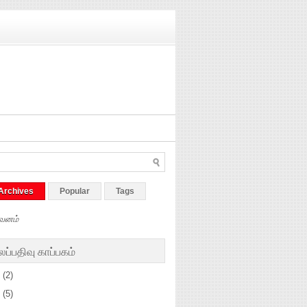
Archives
Popular
Tags
வனம்
ப்பதிவு காப்பகம்
5
(2)
4
(5)