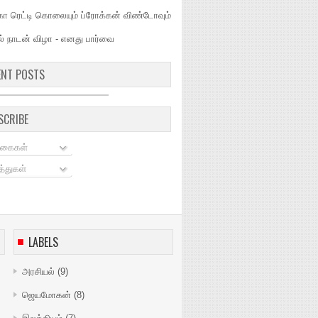
்கா ரெட்டி கொலையும் ப்ரோக்கன் விண்டோவும்
ல் நாடன் விழா - எனது பார்வை
ENT POSTS
SCRIBE
கைகள்
்துகள்
LABELS
அரசியல்
(9)
ஜெயமோகன்
(8)