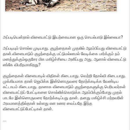
அப்படியென்றால் விளையாட்டு இயற்கையான ஒரு செயல்பாடு இல்லையா?
அப்படியும் சொல்ல முடியாது. குழந்தைகள் முதலில் ஆரம்பிப்பது விளையாட்டு
தான்.விளையாடும் குழந்தைக்கு மட்டுமல்லாமல் வேடிக்கை பார்க்கும் நம்
மனத்துக்கும்ஒருசேர மிக மகிழ்ச்சியை அளிப்பது அது. ஆனால் விளையட்டு
எங்கே விபரீதமாகிறது?
குழந்தைகள் விளையாடில் விதிகள் கிடையாது. வெற்றி தோல்வி கிடையாது.
முக்கியமாக தான் ஜெயிக்க இன்னொருவரை தோற்க்கடிக்க வேண்டிய
கட்டாயம் கிடையாது. தானாக விளையாடும் குழந்தைகளுக்கு பெரியவர்கள்
விளையாட்டுப் போட்டிகளை சொல்லிக்கொடுக்க ஆரம்பிக்கும்போது முதல்
பாடமே இன்னொருவரை தோற்க்கடிப்பது தான். தனது மகிழ்ச்சி மற்றவரின்
அவமானத்தில்தான் உள்ளது என உணர வைப்பதே இந்த
விளையாட்டுப்போட்டிகள் தான்.
...