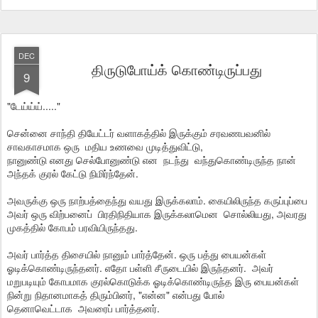
DEC
திருடுபோய்க் கொண்டிருப்பது
9
"டேய்ய்ய்....."
சென்னை சாந்தி தியேட்டர் வளாகத்தில் இருக்கும் சரவணபவனில்
சாவகாசமாக ஒரு மதிய உணவை முடித்துவிட்டு,
நானுண்டு எனது செல்போனுண்டு என நடந்து வந்துகொண்டிருந்த நான்
அந்தக் குரல் கேட்டு நிமிர்ந்தேன்.
அவருக்கு ஒரு நாற்பத்தைந்து வயது இருக்கலாம். கையிலிருந்த கருப்புப்பை
அவர் ஒரு விற்பனைப் பிரதிநிதியாக இருக்கலாமென சொல்லியது, அவரது
முகத்தில் கோபம் பரவியிருந்தது.
அவர் பார்த்த திசையில் நானும் பார்த்தேன். ஒரு பத்து பையன்கள்
ஓடிக்கொண்டிருந்தனர். எதோ பள்ளி சீருடையில் இருந்தனர். அவர்
மறுபடியும் கோபமாக குரல்கொடுக்க ஓடிக்கொண்டிருந்த இரு பையன்கள்
நின்று நிதானமாகத் திரும்பினர், "என்ன" என்பது போல்
தெனாவெட்டாக அவரைப் பார்த்தனர்.