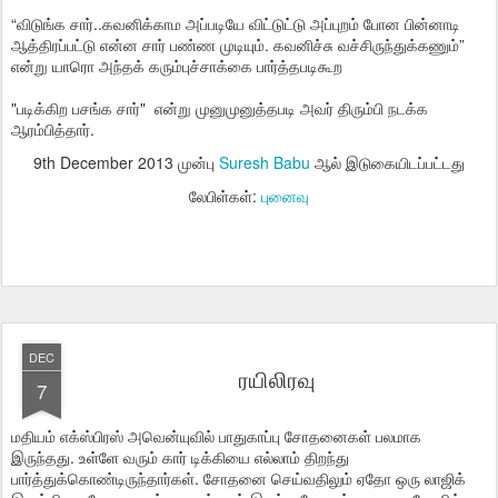
“விடுங்க சார்..கவனிக்காம அப்படியே விட்டுட்டு அப்புறம் போன பின்னாடி
ஆத்திரப்பட்டு என்ன சார் பண்ண முடியும். கவனிச்சு வச்சிருந்துக்கணும்”
என்று யாரொ அந்தக் கரும்புச்சாக்கை பார்த்தபடிகூற
"படிக்கிற பசங்க சார்" என்று முனுமுனுத்தபடி அவர் திரும்பி நடக்க
ஆரம்பித்தார்.
9th December 2013
முன்பு
Suresh Babu
ஆல் இடுகையிடப்பட்டது
லேபிள்கள்:
புனைவு
DEC
ரயிலிரவு
7
மதியம் எக்ஸ்பிரஸ் அவென்யுவில் பாதுகாப்பு சோதனைகள் பலமாக
இருந்தது. உள்ளே வரும் கார் டிக்கியை எல்லாம் திறந்து
பார்த்துக்கொண்டிருந்தார்கள். சோதனை செய்வதிலும் ஏதோ ஒரு லாஜிக்