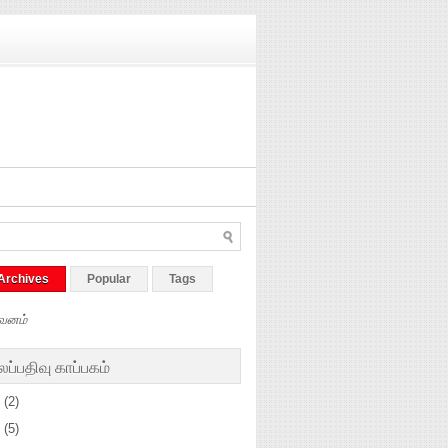
Archives
Popular
Tags
வனம்
ப்பதிவு காப்பகம்
5
(2)
4
(5)