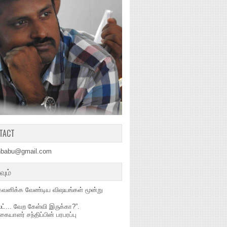
TACT
hbabu@gmail.com
வும்
வனிக்க வேண்டிய விஷயங்கள் மூன்று
்ட்... வேற கேள்வி இருக்கா?”.
ிகையாளர் சந்திப்பின் பரபரப்பு