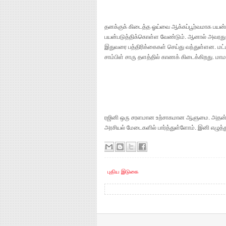
தனக்குக் கிடைத்த ஓய்வை ஆக்கப்பூர்வமாக பயன்
பயன்படுத்திக்கொள்ள வேண்டும். ஆனால் அவரது ப
இதுவரை பத்திரிக்கைகள் செய்து வந்துள்ளன. ம
சாம்பிள் சாரு தளத்தில் காணக் கிடைக்கிறது. மாம
ரஜினி ஒரு சரளமான உற்சாகமான ஆளுமை. அதன் வெற
அரசியல் மேடைகளில் பார்த்துள்ளோம். இனி எழுத்து
புதிய இடுகை