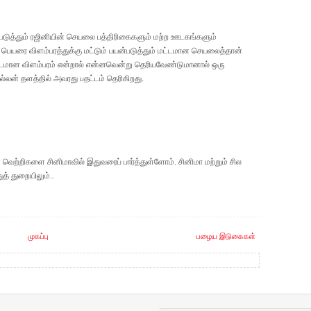
படுத்தும் ரஜினியின் செயலை பத்திரிகைகளும் மற்ற ஊடகங்களும்
ெயரை விளம்பரத்துக்கு மட்டும் பயன்படுத்தும் மட்டமான செயலைத்தான்
ட்டமான விளம்பரம் என்றால் என்னவென்று தெரியவேண்டுமானால் ஒரு
ல்லன் தளத்தில் அவரது பதட்டம் தெரிகிறது.
்றிகளை சினிமாவில் இதுவரைப் பார்த்துள்ளோம். சினிமா மற்றும் சில
த் துறையிலும்..
முகப்பு
பழைய இடுகைகள்