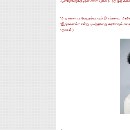
ஆண்டுகளுக்கு முன் சிங்கப்பூரில் நடந்த ஒரு கல
"அது என்னவா வேணும்னாலும் இருக்கலாம். அரசியல
"இருக்கலாம்!" என்று முடித்தபோது கரகோஷம் களைக
உதவவும்.)