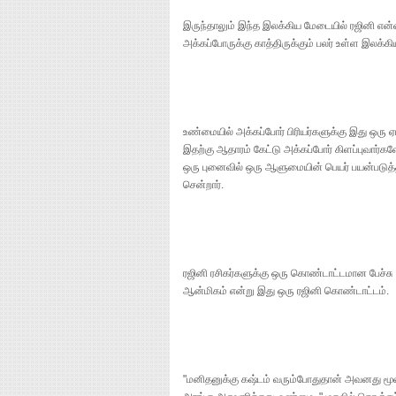
இருந்தாலும் இந்த இலக்கிய மேடையில் ரஜினி என
அக்கப்போருக்கு காத்திருக்கும் பலர் உள்ள இலக்கிய
உண்மையில் அக்கப்போர் பிரியர்களுக்கு இது ஒர
இதற்கு ஆதாரம் கேட்டு அக்கப்போர் கிளப்புவார்
ஒரு புனைவில் ஒரு ஆளுமையின் பெயர் பயன்படுத
சென்றார்.
ரஜினி ரசிகர்களுக்கு ஒரு கொண்டாட்டமான பேச்ச
ஆன்மிகம் என்று இது ஒரு ரஜினி கொண்டாட்டம்.
"மனிதனுக்கு கஷ்டம் வரும்போதுதான் அவனது ம