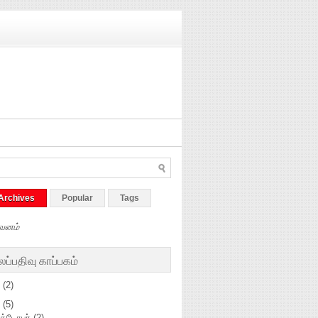
Archives
Popular
Tags
வனம்
ப்பதிவு காப்பகம்
5
(2)
4
(5)
க்டோபர்
(2)