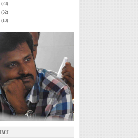
2
(23)
1
(32)
0
(10)
TACT