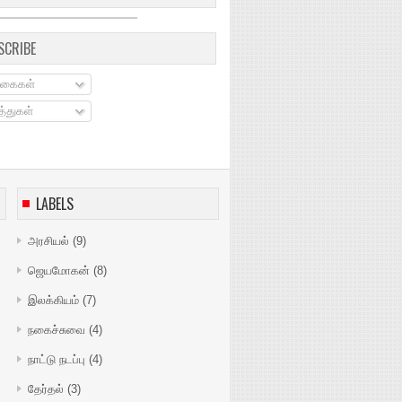
SCRIBE
கைகள்
்துகள்
LABELS
அரசியல்
(9)
ஜெயமோகன்
(8)
இலக்கியம்
(7)
நகைச்சுவை
(4)
நாட்டு நடப்பு
(4)
தேர்தல்
(3)