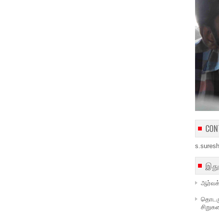
CON
s.sures
இது
ஆர்வக்
தொடரும
சிறுக