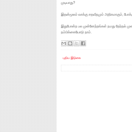
முடியாது?
இதன்மூலம் வாக்கு சதவீதமும் அதிகமாகும், போக்க
இதுபோன்ற பல முன்னேற்றங்கள் நமது தேர்தல் முறைய
நம்பிக்கையோடு நாம்.
புதிய இடுகை