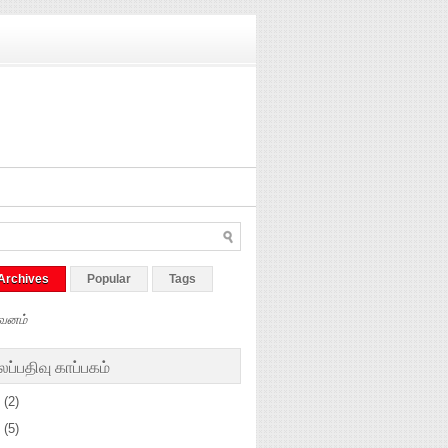
Archives
Popular
Tags
வனம்
ப்பதிவு காப்பகம்
5
(2)
4
(5)