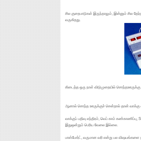
சில குறைபாடுகள் இருந்தாலும், இன்னும் சில தேர்
வருகிறது.
கிடைத்த ஒரு நாள் விடுமுறையில் சொந்தஊருக்கு ச
ஆனால் சொந்த ஊருக்குச் சென்றால் தான் வாக்க
வாக்குப் பதிவு எந்திரம், வெப் காம் கண்காணிப்
இதுஒன்றும் பெரிய வேலை இல்லை.
பாஸ்போர்ட், வருமான வரி என்று பல விஷயங்களை நா