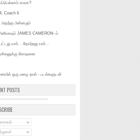
்ப்பெல்லாம் சமமா?
4, Coach 6
ும் அதற்கு பின்னரும்
 சினிமாவும் JAMES CAMERON- ம்
பட்டது யார்... தோற்றது யார்...
 ரசிகனுக்கு சோதனை
ையில் ஒரு மழை நாள் - படங்களுடன்
ENT POSTS
SCRIBE
கைகள்
்துகள்