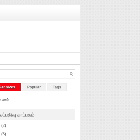
Archives
Popular
Tags
வனம்
ப்பதிவு காப்பகம்
5
(2)
4
(5)