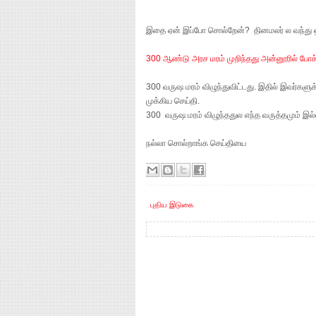
இதை ஏன் இப்போ சொல்றேன்? தினமலர் ல வந்து ஒ
300 ஆண்டு அரச மரம் முறிந்தது அன்னூரில் போக்கு
300 வருஷ மரம் விழுந்துவிட்டது. இதில் இவர்களு
முக்கிய செய்தி.
300 வருஷ மரம் விழுந்ததுல எந்த வருத்தமும் இல்ல
நல்லா சொல்றாங்க செய்தியை
புதிய இடுகை