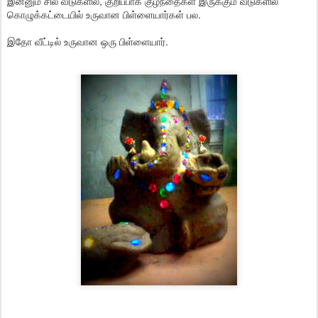
இன்னும் சில வீடுகளில், குறிப்பாக குழந்தைகள் இருக்கும் வீடுகளில்
கொழுக்கட்டையில் உருவான பிள்ளையார்கள் பல.
இதோ வீட்டில் உருவான ஒரு பிள்ளையார்.