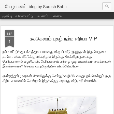
வேழவனம்
blog by Suresh Babu
முகப்பு
விளையாட்டு
பயணம்
புனைவு
SEP
உலகெலாம் புகழ் நம்ம ஏரியா VIP
1
நம்ம வீட்டுக்கு பக்கத்துல யாராவது வீ.ஐ.பி வீடு இருந்தால் இரு பெருமை
தானே. எங்க வீட்டுக்கு பக்கத்துல இருப்பது சேக்கிழாருடையது,
பெரியபுராணம் எழுதியவர். பெரியவரைப் பார்த்து ஒரு வணக்கம் வைக்காமல்
இருக்கலாமா? சென்ற வாரயிறுதியில் கிளம்பிவிட்டேன்.
குன்றத்தூர் முருகன் கோவிலுக்கு செல்லும்வழியில் வலதுபுறம் செல்லும் ஒரு
சிறிய சாலையில் சென்றால் இருக்கிறது அவரது வீடு, சரி கோவில்.