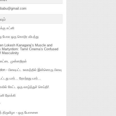
hbabu@gmail.com
வும்
க்கு சட்னி
வது போல ஒரு கொடூர விபத்து
en Lokesh Kanagaraj’s Muscle and
s Martyrdom: Tamil Cinema’s Confused
f Masculinity
கெட்டை முன்னறிதல்
don - பிளவுபட்ட உலகத்தில் இன்னொரு பிளவு
பட்டது யார்... தோற்றது யார்...
வில் கேட்ட ஒரு வாழ்த்துச் செய்தி!
ளி நோக்கி
?
கத் திருவிழா - ஒரு யோசனை