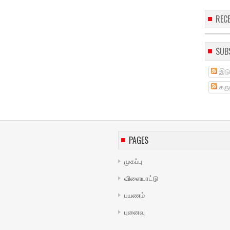
REC
SUB
இடு
கருத
PAGES
முகப்பு
விளையாட்டு
பயணம்
புனைவு