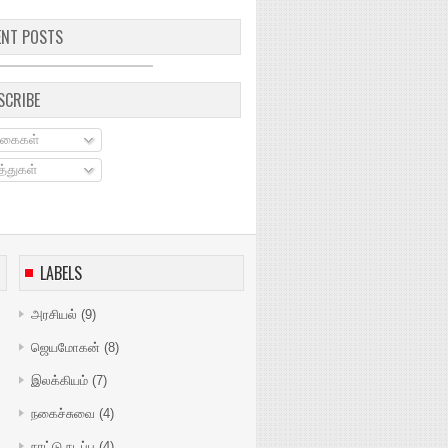
ENT POSTS
SCRIBE
கைகள்
்துகள்
LABELS
அரசியல்
(9)
ஜெயமோகன்
(8)
இலக்கியம்
(7)
நகைச்சுவை
(4)
நாட்டு நடப்பு
(4)