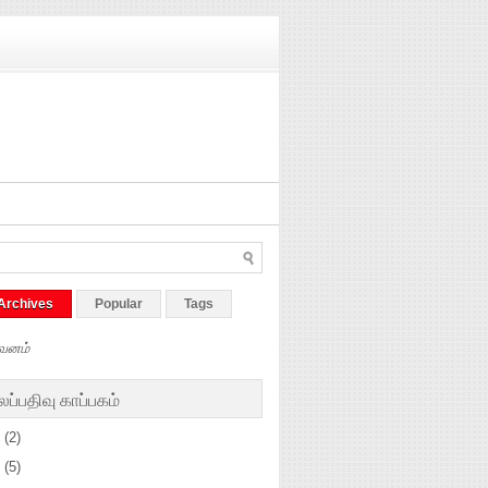
Archives
Popular
Tags
வனம்
ப்பதிவு காப்பகம்
5
(2)
4
(5)